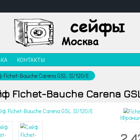
ВКА
КОНТАКТЫ
 Fichet-Bauche Carena GSL II/120/E
ф Fichet-Bauche Carena GSL 
(Франци
2 4