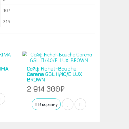
107
315
IMA
Сейф Fichet-Bauche
Carena GSL II/40/E LUX
BROWN
2 914 300
В корзину