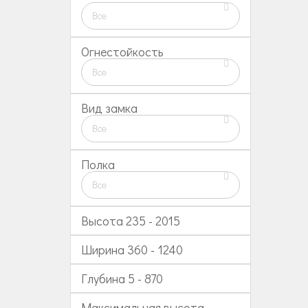
Все
Огнестойкость
Все
Вид замка
Все
Полка
Все
Высота
235
-
2015
Ширина
360
-
1240
Глубина
5
-
870
Максимальная высота