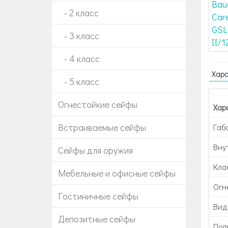
- 2 класс
- 3 класс
- 4 класс
Хар
- 5 класс
Огнестойкие сейфы
Хар
Встраиваемые сейфы
Габ
Вну
Сейфы для оружия
Кла
Мебельные и офисные сейфы
Огн
Гостиничные сейфы
Вид
Депозитные сейфы
Пол