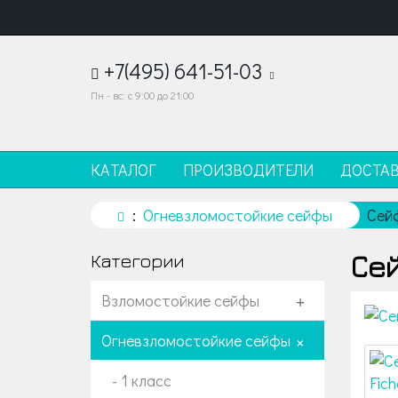
+7(495) 641-51-03
Пн - вс: с 9:00 до 21:00
КАТАЛОГ
ПРОИЗВОДИТЕЛИ
ДОСТА
Огневзломостойкие сейфы
Сейф
Сей
Категории
Взломостойкие сейфы
+
Огневзломостойкие сейфы
+
- 1 класс