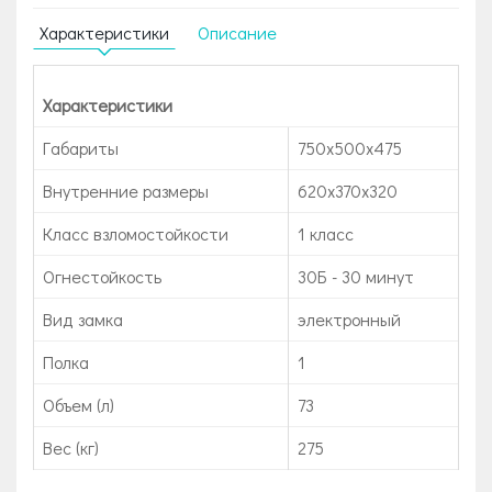
Характеристики
Описание
Характеристики
Габариты
750x500x475
Внутренние размеры
620х370х320
Класс взломостойкости
1 класс
Огнестойкость
30Б - 30 минут
Вид замка
электронный
Полка
1
Объем (л)
73
Вес (кг)
275