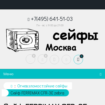
+7(495) 641-51-03
Пн - вс: с 9:00 до 21:00
0
0
0
Меню
Огневзломостойкие сейфы
Сейф FERRIMAX CFR-3E zebra