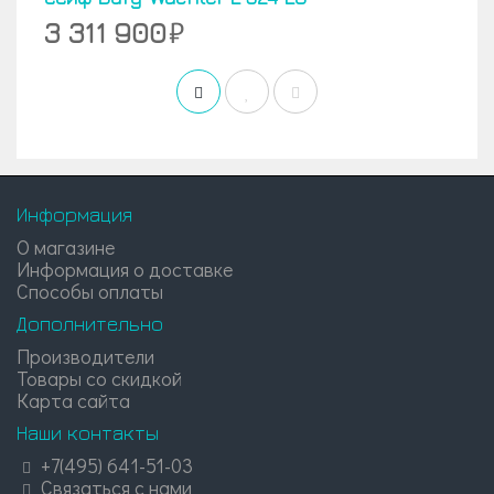
3 311 900
Информация
О магазине
Информация о доставке
Способы оплаты
Дополнительно
Производители
Товары со скидкой
Карта сайта
Наши контакты
+7(495) 641-51-03
Связаться с нами