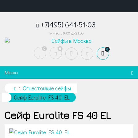
+7(495) 641-51-03
Пн - вс: с 9:00 до 21:00
0
0
0
Меню
Огнестойкие сейфы
Сейф Eurolite FS 40 EL
Сейф Eurolite FS 40 EL