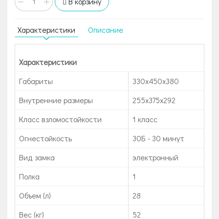
−
+
В корзину
Характеристики
Описание
Характеристики
Габариты
330x450x380
Внутренние размеры
255х375х292
Класс взломостойкости
1 класс
Огнестойкость
30Б - 30 минут
Вид замка
электронный
Полка
1
Объем (л)
28
Вес (кг)
52