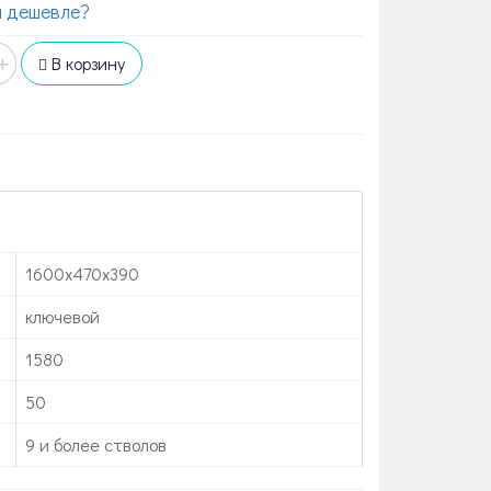
 дешевле?
+
В корзину
1600х470х390
ключевой
1580
50
9 и более стволов