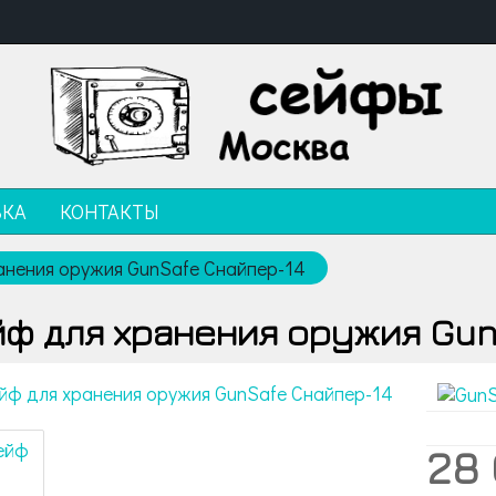
ВКА
КОНТАКТЫ
анения оружия GunSafe Снайпер-14
ф для хранения оружия Gun
28