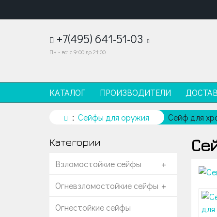
+7(495) 641-51-03
Пн - вс: с 9:00 до 21:00
КАТАЛОГ
ПРОИЗВОДИТЕЛИ
ДОСТА
Сейфы для оружия
Сейф для хр
Сей
Категории
Взломостойкие сейфы
+
Огневзломостойкие сейфы
+
Огнестойкие сейфы