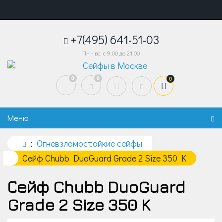
+7(495) 641-51-03
Пн - вс: с 9:00 до 21:00
0
0
0
Меню
Огневзломостойкие сейфы
Сейф Chubb DuoGuard Grade 2 Size 350 K
Сейф Chubb DuoGuard
Grade 2 Size 350 K