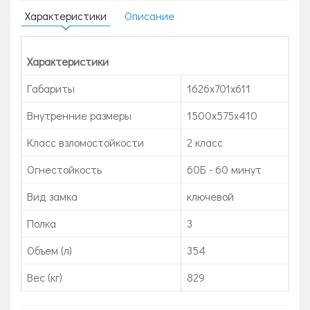
Характеристики
Описание
Характеристики
Габариты
1626x701x611
Внутренние размеры
1500x575x410
Класс взломостойкости
2 класс
Огнестойкость
60Б - 60 минут
Вид замка
ключевой
Полка
3
Объем (л)
354
Вес (кг)
829