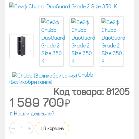
Chubb
(Великобритания)
Код товара: 81205
1 589 700
Нашли дешевле?
−
+
В корзину