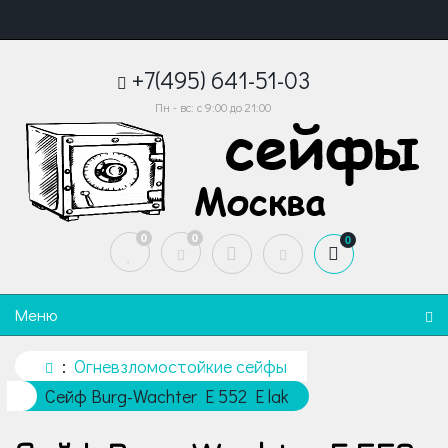
+7(495) 641-51-03
Пн - вс: с 9:00 до 21:00
0
0
0
Меню
Огневзломостойкие сейфы
Сейф Burg-Wachter E 552 E lak