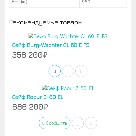
Вес (кг)
980
Рекомендуемые товары
Сейф Burg-Wachter CL 60 E FS
356 200
Сейф Robur 3-80 EL
686 200
Сообщить