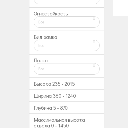
Огнестойкость
Все
Вид замка
Все
Полка
Все
Высота
235
-
2015
Ширина
360
-
1240
Глубина
5
-
870
Максимальная высота
ствола
0
-
1450