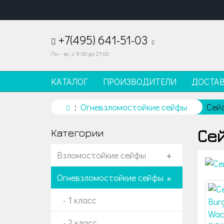
+7(495) 641-51-03
Пн - вс: с 9:00 до 21:00
КАТАЛОГ
ПРОИЗВОДИТЕЛИ
ДОСТА
Огневзломостойкие сейфы
Сей
Сей
Категории
Взломостойкие сейфы
+
Огневзломостойкие сейфы
+
- 1 класс
- 2 класс