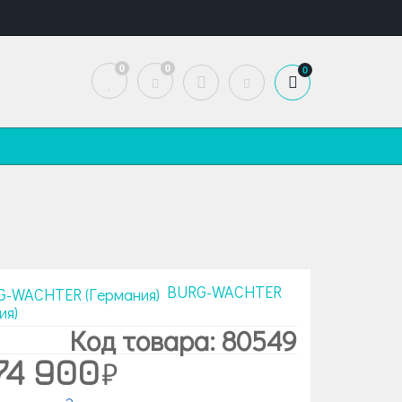
0
0
0
BURG-WACHTER
ия)
Код товара: 80549
74 900