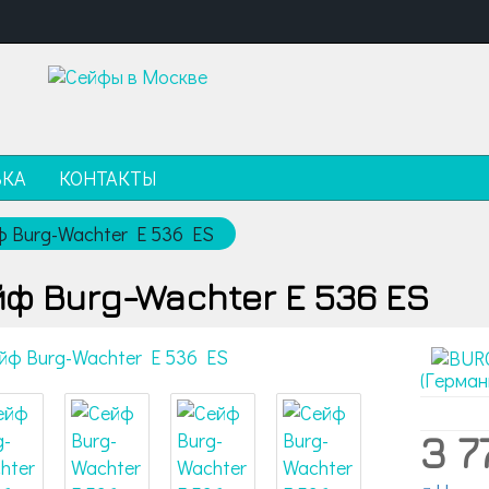
ВКА
КОНТАКТЫ
ф Burg-Wachter E 536 ES
ф Burg-Wachter E 536 ES
(Герман
3 7