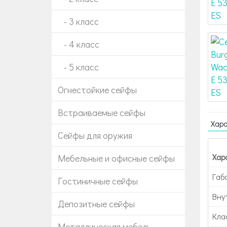
- 3 класс
- 4 класс
- 5 класс
Огнестойкие сейфы
Встраиваемые сейфы
Хар
Сейфы для оружия
Хар
Мебельные и офисные сейфы
Габ
Гостиничные сейфы
Вну
Депозитные сейфы
Кла
Металлическая мебель