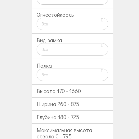
Огнестойкость
Все
Вид замка
Все
Полка
Все
Высота
170
-
1660
Ширина
260
-
875
Глубина
180
-
725
Максимальная высота
ствола
0
-
795