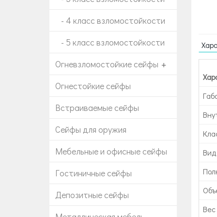
- 4 класс взломостойкости
- 5 класс взломостойкости
Хар
Огневзломостойкие сейфы
+
Хар
Огнестойкие сейфы
Габ
Встраиваемые сейфы
Вну
Сейфы для оружия
Кла
Мебельные и офисные сейфы
Вид
Пол
Гостиничные сейфы
Объе
Депозитные сейфы
Вес 
Металлическая мебель