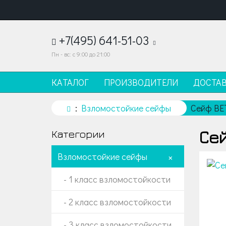
+7(495) 641-51-03
Пн - вс: с 9:00 до 21:00
КАТАЛОГ
ПРОИЗВОДИТЕЛИ
ДОСТА
Взломостойкие сейфы
Сейф BE
Сей
Категории
Взломостойкие сейфы
+
- 1 класс взломостойкости
- 2 класс взломостойкости
- 3 класс взломостойкости