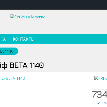
ВКА
КОНТАКТЫ
TA 1140
ф BETA 1140
73
Нашли