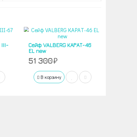
III-
Сейф VALBERG КАРАТ-46
EL new
51 300
В корзину