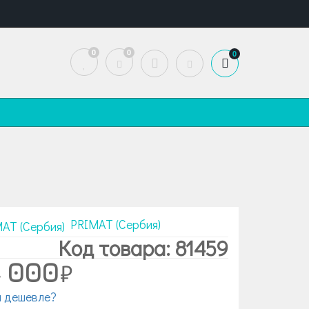
0
0
0
PRIMAT (Сербия)
Код товара: 81459
4 000
 дешевле?