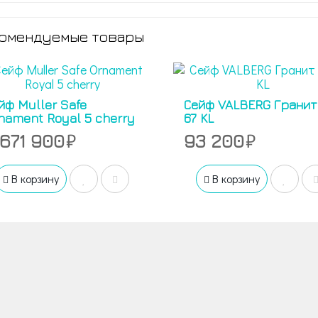
омендуемые товары
йф Muller Safe
Сейф VALBERG Гранит 
nament Royal 5 cherry
67 KL
 671 900
93 200
В корзину
В корзину