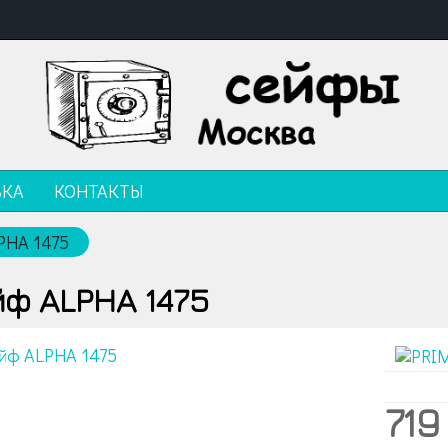
ВКА
КОНТАКТЫ
PHA 1475
ф ALPHA 1475
719