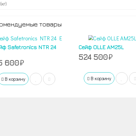
(кг)
омендуемые товары
йф Safetronics NTR 24
Сейф OLLE AM25L
524 500
5 600
В корзину
В корзину