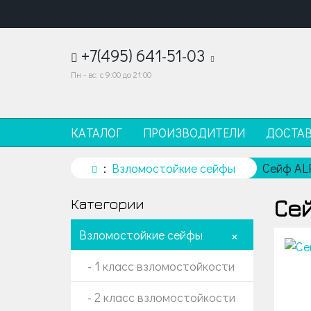
+7(495) 641-51-03
Пн - вс: с 9:00 до 21:00
КАТАЛОГ
ПРОИЗВОДИТЕЛИ
ДОСТА
Взломостойкие сейфы
Сейф AL
Сей
Категории
Взломостойкие сейфы
+
- 1 класс взломостойкости
- 2 класс взломостойкости