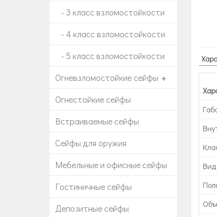
- 3 класс взломостойкости
- 4 класс взломостойкости
- 5 класс взломостойкости
Хар
Огневзломостойкие сейфы
+
Хар
Огнестойкие сейфы
Габ
Встраиваемые сейфы
Вну
Сейфы для оружия
Кла
Мебельные и офисные сейфы
Вид
Пол
Гостиничные сейфы
Объе
Депозитные сейфы