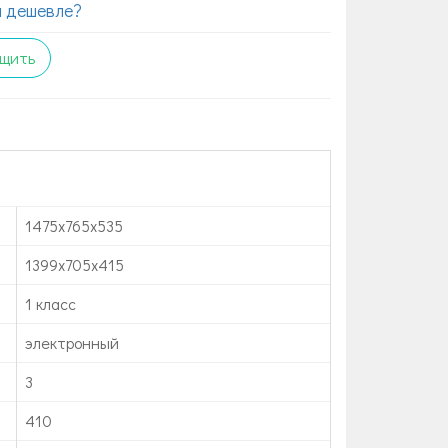
 дешевле?
щить
1475х765х535
1399х705х415
1 класс
электронный
3
410