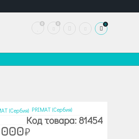
0
0
0
PRIMAT (Сербия)
Код товара: 81454
 000