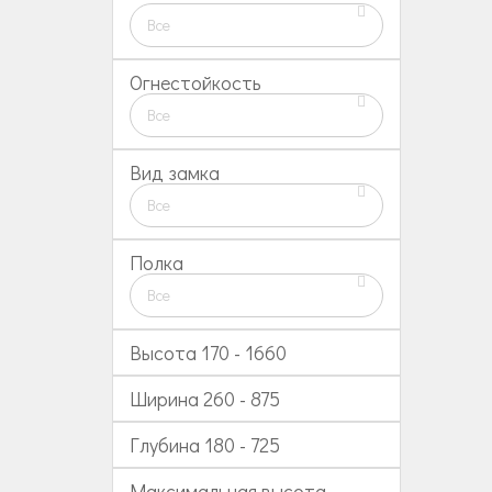
Все
Огнестойкость
Все
Вид замка
Все
Полка
Все
Высота
170
-
1660
Ширина
260
-
875
Глубина
180
-
725
Максимальная высота