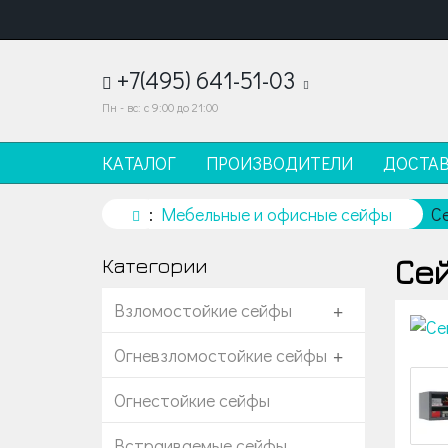
+7(495) 641-51-03
Пн - вс: с 9:00 до 21:00
КАТАЛОГ
ПРОИЗВОДИТЕЛИ
ДОСТА
Мебельные и офисные сейфы
С
Сей
Категории
Взломостойкие сейфы
+
Огневзломостойкие сейфы
+
Огнестойкие сейфы
Встраиваемые сейфы