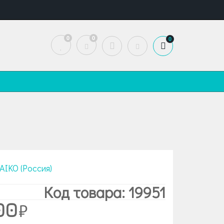
0
0
0
AIKO (Россия)
Код товара: 19951
00