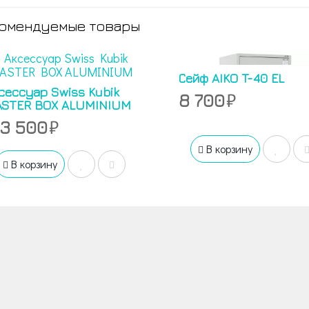
омендуемые товары
Сейф AIKO T-40 EL
сессуар Swiss Kubik
8 700
STER BOX ALUMINIUM
43 500
В корзину
В корзину