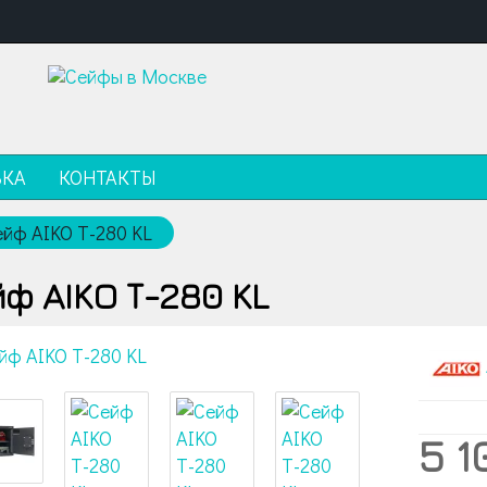
ВКА
КОНТАКТЫ
ейф AIKO Т-280 KL
ф AIKO Т-280 KL
5 1