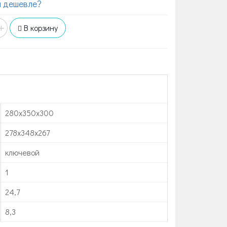
 дешевле?
+
В корзину
280x350x300
278x348x267
ключевой
1
24,7
8,3