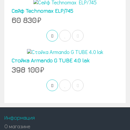
Сейф Technomax ELP/745
60 830
Стойка Armando G TUBE 4.0 lak
398 100
Информация
О магазине