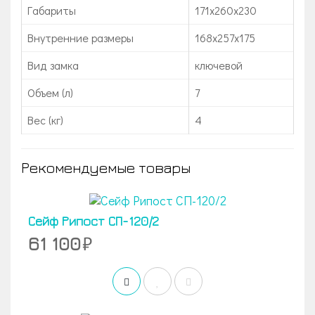
Габариты
171x260x230
Внутренние размеры
168x257x175
Вид замка
ключевой
Объем (л)
7
Вес (кг)
4
Рекомендуемые товары
Сейф Рипост СП-120/2
61 100