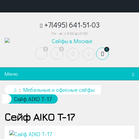
+7(495) 641-51-03
Пн - вс: с 9:00 до 21:00
0
0
0
Меню
Мебельные и офисные сейфы
Сейф AIKO T-17
Сейф AIKO T-17