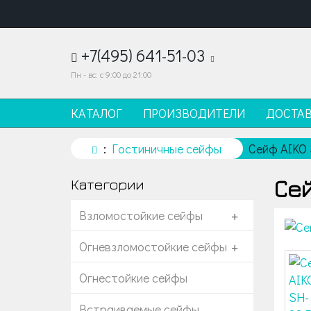
+7(495) 641-51-03
Пн - вс: с 9:00 до 21:00
КАТАЛОГ
ПРОИЗВОДИТЕЛИ
ДОСТА
Гостиничные сейфы
Сейф AIKO 
Сей
Категории
Взломостойкие сейфы
+
Огневзломостойкие сейфы
+
Огнестойкие сейфы
Встраиваемые сейфы