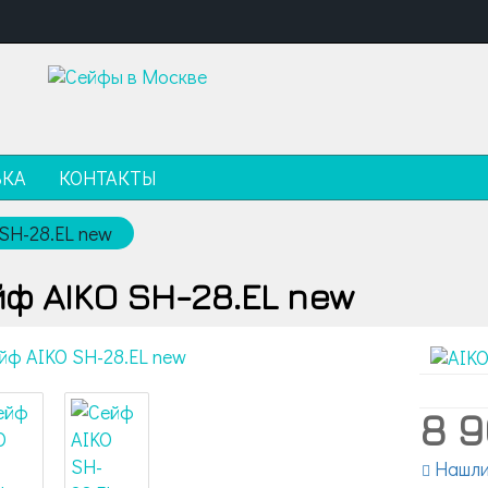
ВКА
КОНТАКТЫ
SH-28.EL new
ф AIKO SH-28.EL new
8 
Нашли