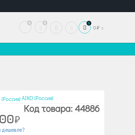
0
0
0
0
AIKO (Россия)
Код товара: 44886
900
 дешевле?