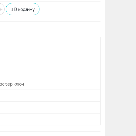
+
В корзину
астер ключ