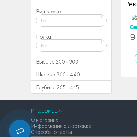
Рек
Вид замка
Все
Се
9
Полка
Все
Высота
200
-
300
Ширина
300
-
440
Глубина
265
-
415
Информация
О магазине
Информация о доставке
Способы оплаты