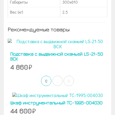
Габариты
300x610
Вес (кг)
2.5
Рекомендуемые товары
Подставка с выдвижной скамьей LS-21-50
ВСК
4 860
Шкаф инструментальный TC-1995-004030
44 600