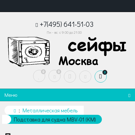
+7(495) 641-51-03
Пн - вс: с 9:00 до 21:00
0
0
0
Меню
Металлическая мебель
Подставка для судна MBV-01 (КМ)