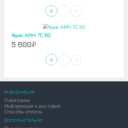
Ящик AMH TC 60
5 600
Информация
О магазине
Информация о доставке
Способы оплаты
Дополнительно