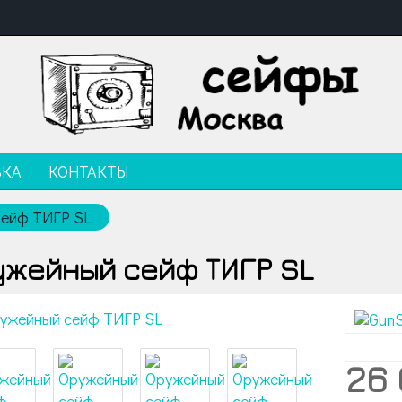
ВКА
КОНТАКТЫ
сейф ТИГР SL
ужейный сейф ТИГР SL
26