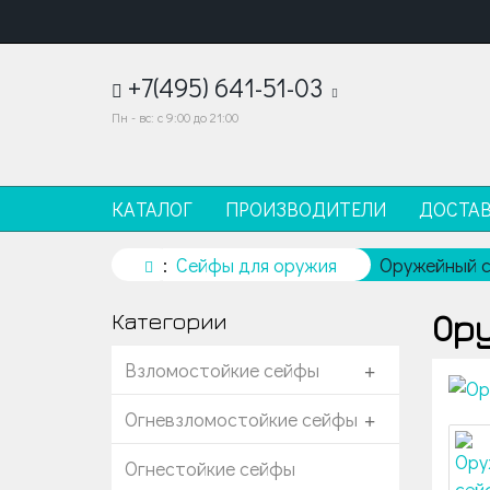
+7(495) 641-51-03
Пн - вс: с 9:00 до 21:00
КАТАЛОГ
ПРОИЗВОДИТЕЛИ
ДОСТА
Сейфы для оружия
Оружейный 
Ор
Категории
Взломостойкие сейфы
+
Огневзломостойкие сейфы
+
Огнестойкие сейфы