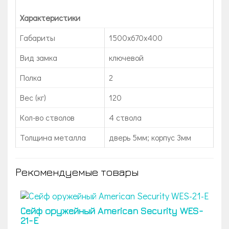
Характеристики
Габариты
1500x670x400
Вид замка
ключевой
Полка
2
Вес (кг)
120
Кол-во стволов
4 ствола
Толщина металла
дверь 5мм; корпус 3мм
Рекомендуемые товары
Сейф оружейный American Security WES-
21-E