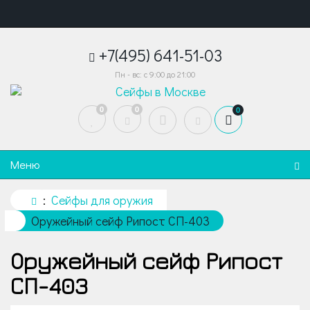
+7(495) 641-51-03
Пн - вс: с 9:00 до 21:00
0
0
0
Меню
Сейфы для оружия
Оружейный сейф Рипост СП-403
Оружейный сейф Рипост
СП-403