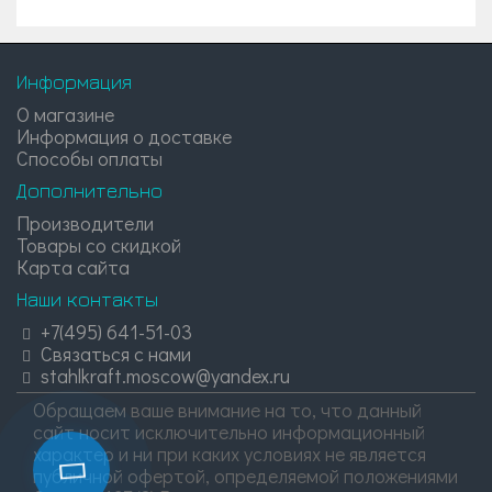
Информация
О магазине
Информация о доставке
Способы оплаты
Дополнительно
Производители
Товары со скидкой
Карта сайта
Наши контакты
+7(495) 641-51-03
Связаться с нами
stahlkraft.moscow@yandex.ru
Обращаем ваше внимание на то, что данный
сайт носит исключительно информационный
характер и ни при каких условиях не является
публичной офертой, определяемой положениями