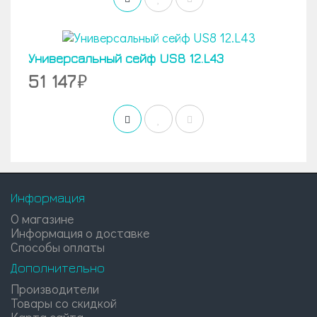
Универсальный сейф US8 12.L43
51 147
Информация
О магазине
Информация о доставке
Способы оплаты
Дополнительно
Производители
Товары со скидкой
Карта сайта