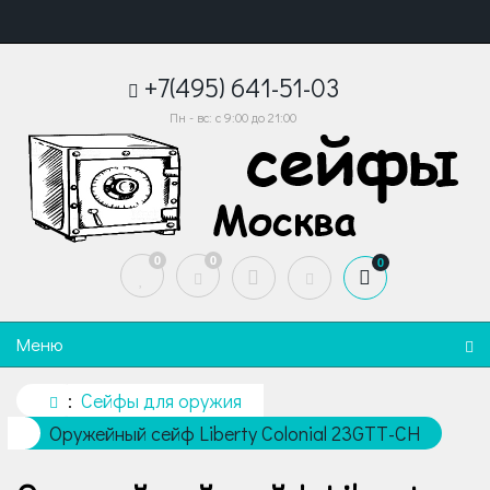
+7(495) 641-51-03
Пн - вс: с 9:00 до 21:00
0
0
0
Меню
Сейфы для оружия
Оружейный сейф Liberty Colonial 23GTT-CH