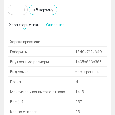
−
+
В корзину
Характеристики
Описание
Характеристики
Габариты
1540x762x640
Внутренние размеры
1435x660x368
Вид замка
электронный
Полка
4
Максимальная высота ствола
1415
Вес (кг)
257
Кол-во стволов
25