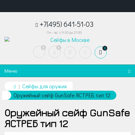
+7(495) 641-51-03
Пн - вс: с 9:00 до 21:00
0
0
0
Меню
Сейфы для оружия
Оружейный сейф GunSafe ЯСТРЕБ тип 12
Оружейный сейф GunSafe
ЯСТРЕБ тип 12