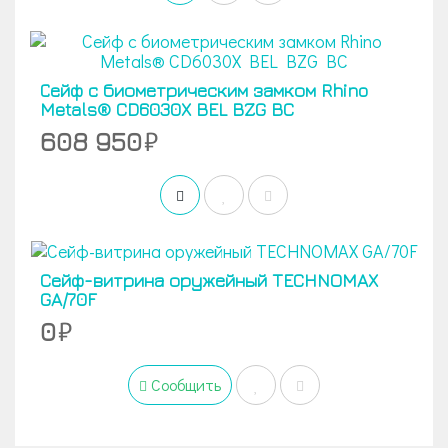
Сейф с биометрическим замком Rhino
Metals® CD6030X BEL BZG BC
608 950
Cейф-витрина оружейный TECHNOMAX
GA/70F
0
Сообщить