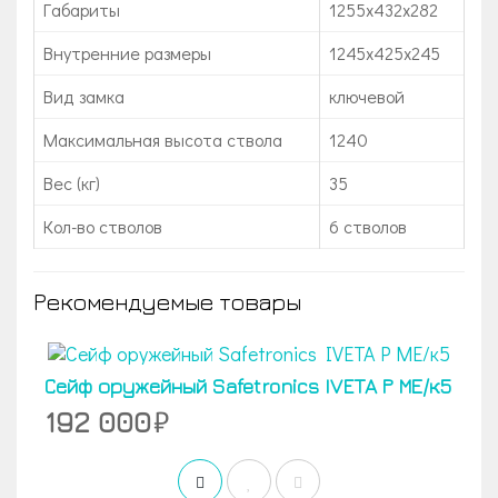
Габариты
1255х432х282
Внутренние размеры
1245х425х245
Вид замка
ключевой
Максимальная высота ствола
1240
Вес (кг)
35
Кол-во стволов
6 стволов
Рекомендуемые товары
Сейф оружейный Safetronics IVETA Р МЕ/к5
192 000