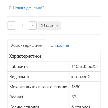
Нашли дешевле?
−
+
В корзину
Характеристики
Описание
Характеристики
Габариты
1403х355х252
Вид замка
ключевой
Максимальная высота ствола
1380
Вес (кг)
53
Кол-во стволов
6 стволов