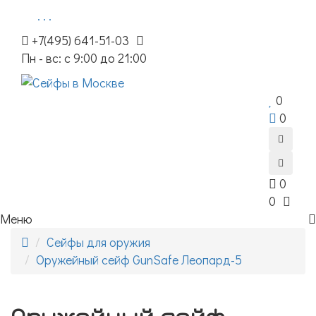
. . .
+7(495) 641-51-03
Пн - вс: с 9:00 до 21:00
0
0
0
0
Меню
Сейфы для оружия
Оружейный сейф GunSafe Леопард-5