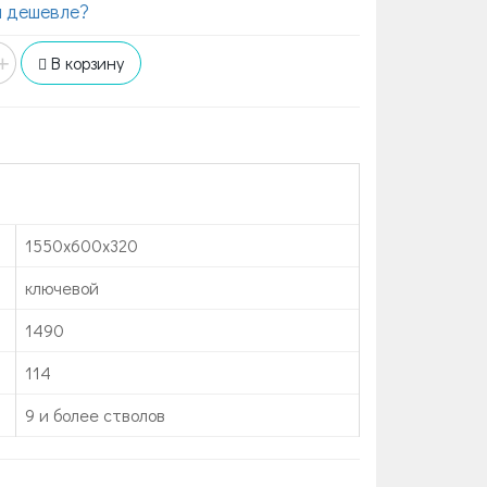
 дешевле?
+
В корзину
1550x600x320
ключевой
1490
114
9 и более стволов