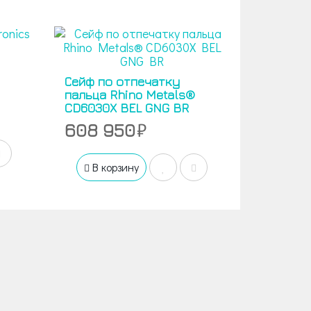
Сейф по отпечатку
пальца Rhino Metals®
CD6030X BEL GNG BR
608 950
В корзину