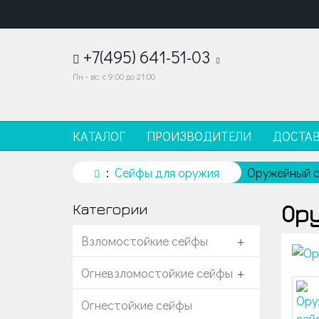
+7(495) 641-51-03
Пн - вс: с 9:00 до 21:00
КАТАЛОГ
ПРОИЗВОДИТЕЛИ
ДОСТА
Сейфы для оружия
Оружейный с
Ор
Категории
Взломостойкие сейфы
+
Огневзломостойкие сейфы
+
Огнестойкие сейфы