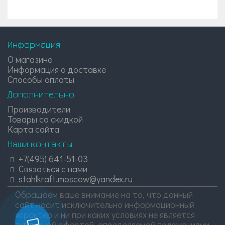
Информация
О магазине
Информация о доставке
Способы оплаты
Дополнительно
Производители
Товары со скидкой
Карта сайта
Наши контакты
+7(495) 641-51-03
Связаться с нами
stahlkraft.moscow@yandex.ru
Обращаем ваше внимание на то, что данный
сайт носит исключительно информационный
характер и ни при каких условиях не является
публичной офертой, определяемой положениями