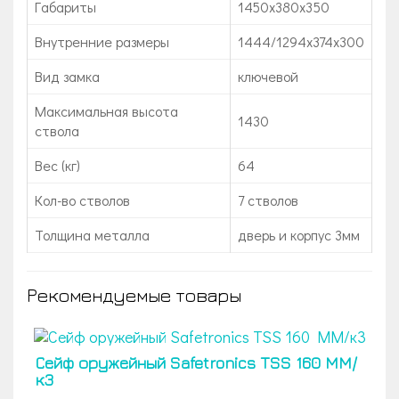
Габариты
1450x380x350
Внутренние размеры
1444/1294x374x300
Вид замка
ключевой
Максимальная высота
1430
ствола
Вес (кг)
64
Кол-во стволов
7 стволов
Толщина металла
дверь и корпус 3мм
Рекомендуемые товары
Сейф оружейный Safetronics TSS 160 MM/
к3