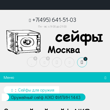
+7(495) 641-51-03
Пн - вс: с 9:00 до 21:00
0
0
0
Меню
Сейфы для оружия
Оружейный сейф AIKO ФИЛИН 1443