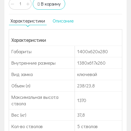
−
+
В корзину
Характеристики
Описание
Характеристики
Габариты
1400x620x280
Внутренние размеры
1380x617x260
Вид замка
ключевой
Объем (л)
238/23.8
Максимальная высота
1370
ствола
Вес (кг)
37,8
Кол-во стволов
5 стволов