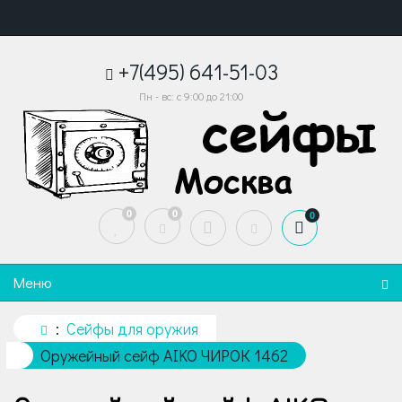
+7(495) 641-51-03
Пн - вс: с 9:00 до 21:00
0
0
0
Меню
Сейфы для оружия
Оружейный сейф AIKO ЧИРОК 1462