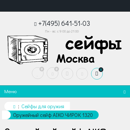
+7(495) 641-51-03
Пн - вс: с 9:00 до 21:00
0
0
0
Меню
Сейфы для оружия
Оружейный сейф AIKO ЧИРОК 1320