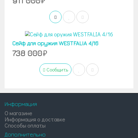
911 000
Сейф для оружия WESTFALIA 4/16
738 000
Сообщить
Информация
О магазине
Информация о доставке
Способы оплаты
Дополнительно