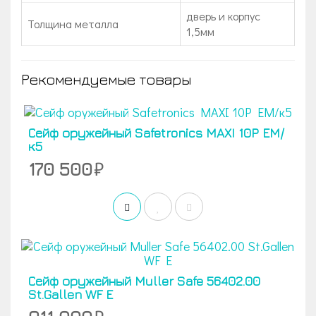
дверь и корпус
Толщина металла
1,5мм
Рекомендуемые товары
Сейф оружейный Safetronics MAXI 10P EM/
к5
170 500
Сейф оружейный Muller Safe 56402.00
St.Gallen WF E