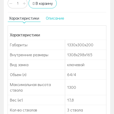
−
+
В корзину
Характеристики
Описание
Характеристики
Габариты
1330x300x200
Внутренние размеры
1308х298x165
Вид замка
ключевой
Объем (л)
64/4
Максимальная высота
1300
ствола
Вес (кг)
17,8
Кол-во стволов
3 ствола