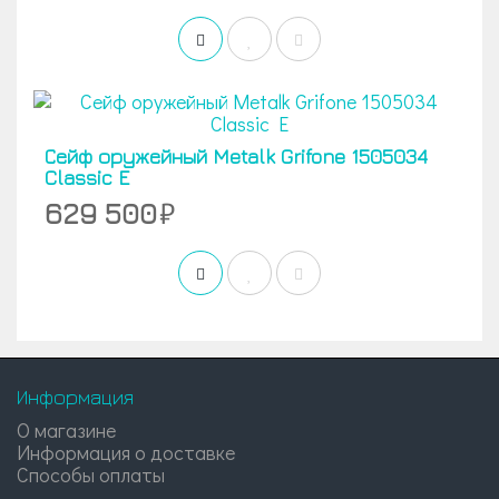
Сейф оружейный Metalk Grifone 1505034
Classic E
629 500
Информация
О магазине
Информация о доставке
Способы оплаты