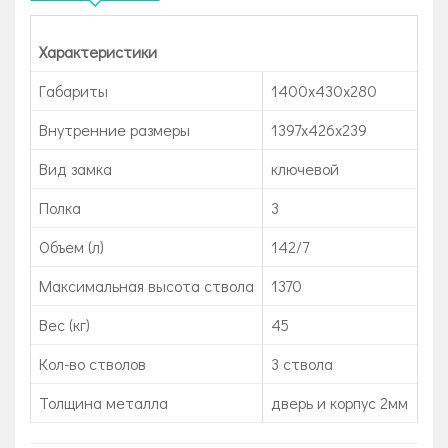
Характеристики
Габариты
1400x430x280
Внутренние размеры
1397х426x239
Вид замка
ключевой
Полка
3
Объем (л)
142/7
Максимальная высота ствола
1370
Вес (кг)
45
Кол-во стволов
3 ствола
Толщина металла
дверь и корпус 2мм