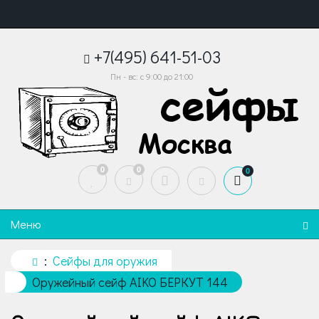
+7(495) 641-51-03
Пн - вс: с 9:00 до 21:00
0
0
0
Меню
Сейфы для оружия
Оружейный сейф AIKO БЕРКУТ 144