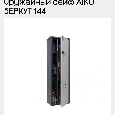
Оружейный сейф AIKO
БЕРКУТ 144