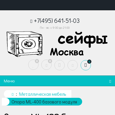
+7(495) 641-51-03
Пн - вс: с 9:00 до 21:00
0
0
0
Меню
Металлическая мебель
Опора ML-400 базового модуля