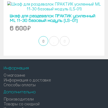
Шкаф для раздевалок ПРАКТИК усиленный
ML 11-30 базовый модуль (LS-01)
6 600
Информация
О магазине
Информация о доставке
Способы оплаты
Дополнительно
Производители
Товары со скидкой