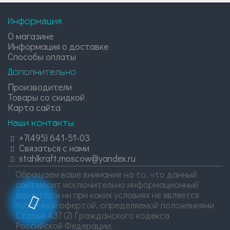
Информация
О магазине
Информация о доставке
Способы оплаты
Дополнительно
Производители
Товары со скидкой
Карта сайта
Наши контакты
+7(495) 641-51-03
Связаться с нами
stahlkraft.moscow@yandex.ru
Обращаем ваше внимание на то, что данный
сайт носит исключительно информационный
характер и ни при каких условиях не является
публичной офертой, определяемой положениями
Статьи 437 (2) Гражданского кодекса
Российской Федерации.