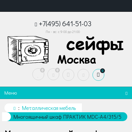
+7(495) 641-51-03
Пн - вс: с 9:00 до 21:00
0
0
0
Меню
Металлическая мебель
Многоящичный шкаф ПРАКТИК MDC-A4/315/5