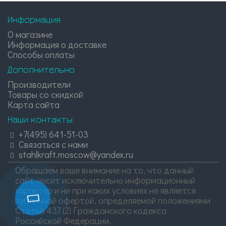
Информация
О магазине
Информация о доставке
Способы оплаты
Дополнительно
Производители
Товары со скидкой
Карта сайта
Наши контакты
+7(495) 641-51-03
Связаться с нами
stahlkraft.moscow@yandex.ru
Обращаем ваше внимание на то, что данный
сайт носит исключительно информационный
характер и ни при каких условиях не является
публичной офертой, определяемой положениями
Статьи 437 (2) Гражданского кодекса
Российской Федерации.