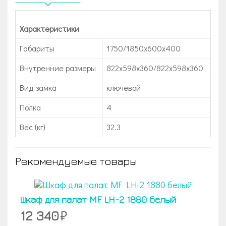
Характеристики
Габариты
1750/1850x600x400
Внутренние размеры
822x598x360/822x598x360
Вид замка
ключевой
Полка
4
Вес (кг)
32.3
Рекомендуемые товары
Шкаф для палат MF LH-2 1880 белый
12 340