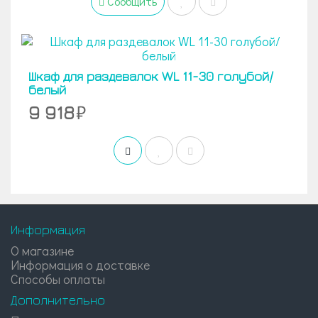
Сообщить
Шкаф для раздевалок WL 11-30 голубой/
белый
9 918
Информация
О магазине
Информация о доставке
Способы оплаты
Дополнительно