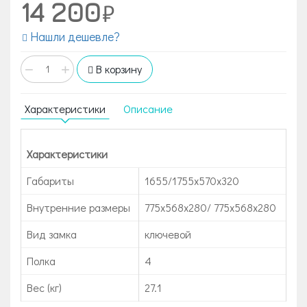
14 200
Нашли дешевле?
−
+
В корзину
Характеристики
Описание
Характеристики
Габариты
1655/1755x570x320
Внутренние размеры
775x568x280/ 775x568x280
Вид замка
ключевой
Полка
4
Вес (кг)
27.1