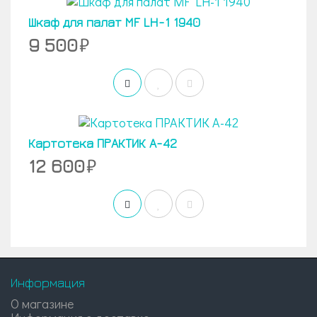
Шкаф для палат МF LH-1 1940
9 500
Картотека ПРАКТИК А-42
12 600
Информация
О магазине