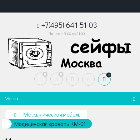
+7(495) 641-51-03
Пн - вс: с 9:00 до 21:00
0
0
0
Меню
Металлическая мебель
Медицинская кровать КМ-01