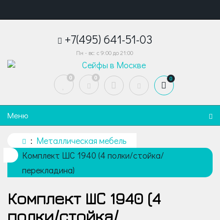
+7(495) 641-51-03
Пн - вс: с 9:00 до 21:00
0
0
0
Меню
Металлическая мебель
Комплект ШС 1940 (4 полки/стойка/
перекладина)
Комплект ШС 1940 (4
полки/стойка/