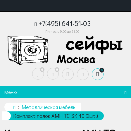
+7(495) 641-51-03
Пн - вс: с 9:00 до 21:00
0
0
0
Меню
Металлическая мебель
Комплект полок AMH TC SK 40 (2шт.)