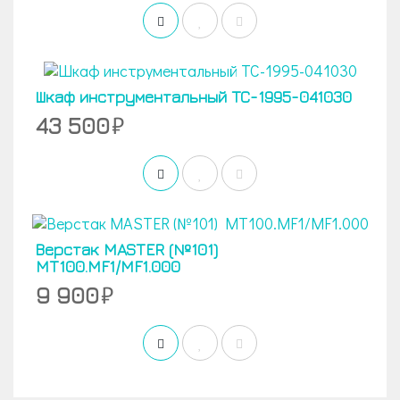
Шкаф инструментальный TC-1995-041030
43 500
Верстак MASTER (№101)
MT100.MF1/MF1.000
9 900