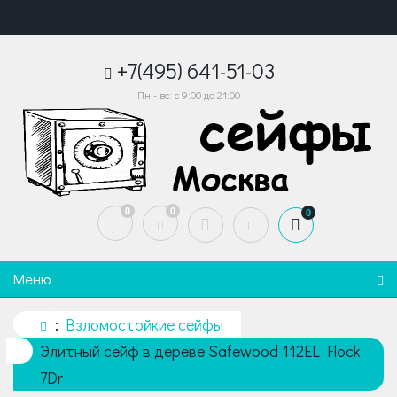
+7(495) 641-51-03
Пн - вс: с 9:00 до 21:00
0
0
0
Меню
Взломостойкие сейфы
Элитный сейф в дереве Safewood 112EL Flock
7Dr