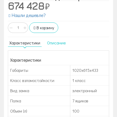
674 428
Нашли дешевле?
−
+
В корзину
Характеристики
Описание
Характеристики
Габариты
1020х615х433
Класс взломостойкости
1 класс
Вид замка
электронный
Полка
7 ящиков
Объем (л)
100