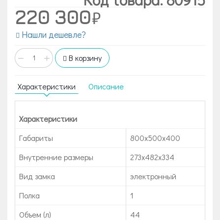
220 300
Нашли дешевле?
−
+
В корзину
Характеристики
Описание
Характеристики
Габариты
800x500x400
Внутренние размеры
273х482х334
Вид замка
электронный
Полка
1
Объем (л)
44