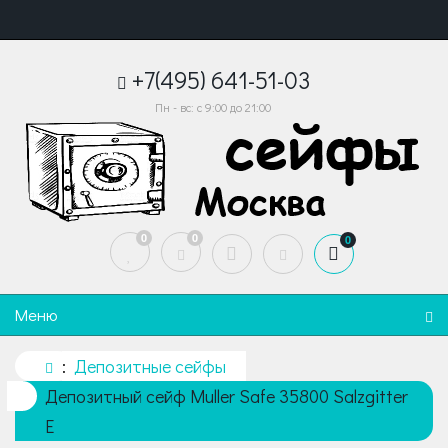
+7(495) 641-51-03
Пн - вс: с 9:00 до 21:00
0
0
0
Меню
Депозитные сейфы
Депозитный сейф Muller Safe 35800 Salzgitter
E