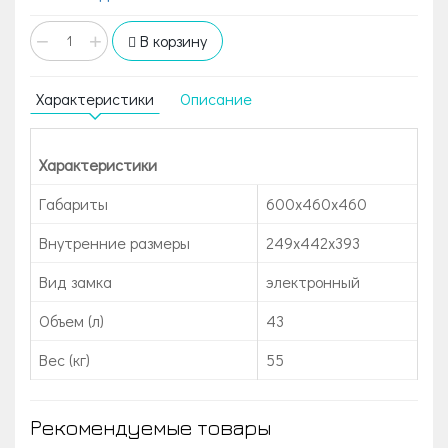
−
+
В корзину
Характеристики
Описание
Характеристики
Габариты
600x460x460
Внутренние размеры
249х442х393
Вид замка
электронный
Объем (л)
43
Вес (кг)
55
Рекомендуемые товары