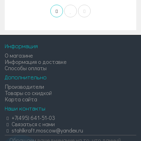
Информация
О магазине
Информация о доставке
Способы оплаты
Дополнительно
Производители
Товары со скидкой
Карта сайта
Наши контакты
+7(495) 641-51-03
Связаться с нами
stahlkraft.moscow@yandex.ru
Обращаем ваше внимание на то, что данный