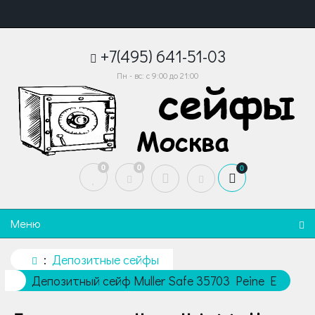
+7(495) 641-51-03
Пн - вс: с 9:00 до 21:00
0
0
0
Меню
Депозитные сейфы
Депозитный сейф Muller Safe 35703 Peine E