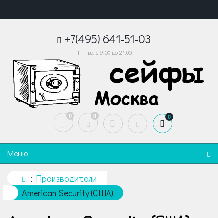
+7(495) 641-51-03
Пн - вс: с 9:00 до 21:00
0
0
0
Меню
Производители
American Security (США)